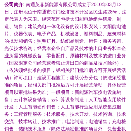
公司简介:
南通英菲新能源有限公司成立于2010年03月12
日，注册地位于南通市海门经济技术开发区民生路28号，法
定代表人为宋卫。经营范围包括太阳能电池组件研发、制
造、销售；建筑光电一体化设备的设计和安装；太阳能电池
片、仪器仪表、电子产品、机械设备、塑料制品、建筑材料
的批发和销售；照明灯具、纺织品制造、销售；商务咨询、
光伏技术咨询；经营本企业自产品及技术的出口业务和本企
业所需的机械设备、零售配件、原辅材料及技术的进口业务
（国家限定公司经营或者禁止进出口的商品及技术除外）。
（依法须经批准的项目，经相关部门批准后方可开展经营活
动）许可项目：建设工程施工；建筑劳务分包（依法须经批
准的项目，经相关部门批准后方可开展经营活动，具体经营
项目以审批结果为准）一般项目：新能源汽车换电设施销
售；云计算设备销售；云计算设备制造；人工智能应用软件
开发；人工智能硬件销售；人工智能行业应用系统集成服
务；工程管理服务；技术服务、技术开发、技术咨询、技术
交流、技术转让、技术推广；电池制造；电池销售；充电桩
销售；储能技术服务（除依法须经批准的项目外，凭营业执