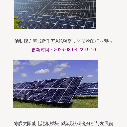
纳弘熠岦完成数千万A轮融资，光伏丝印行业迎技
术新突破
更新时间：2026-08-03 22:49:10
薄膜太阳能电池板模块市场现状研究分析与发展前