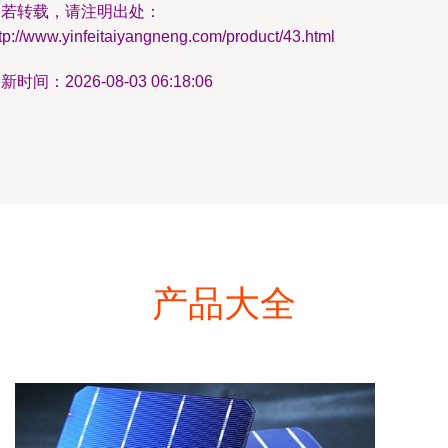
如若转载，请注明出处：
tp://www.yinfeitaiyangneng.com/product/43.html
新时间：2026-08-03 06:18:06
产品大全